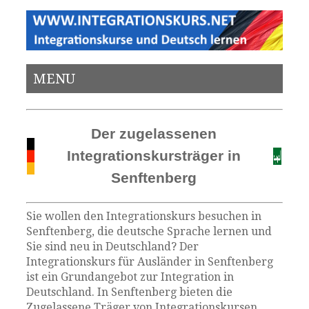
MENU
Der zugelassenen
Integrationskursträger in
Senftenberg
Sie wollen den Integrationskurs besuchen in
Senftenberg, die deutsche Sprache lernen und
Sie sind neu in Deutschland? Der
Integrationskurs für Ausländer in Senftenberg
ist ein Grundangebot zur Integration in
Deutschland. In Senftenberg bieten die
Zugelassene Träger von Integrationskursen