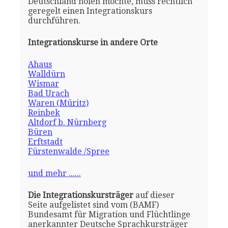
Deutschland holen möchte, muss rechtlich
geregelt einen Integrationskurs
durchführen.
Integrationskurse in andere Orte
Ahaus
Walldürn
Wismar
Bad Urach
Waren (Müritz)
Reinbek
Altdorf b. Nürnberg
Büren
Erftstadt
Fürstenwalde /Spree
und mehr ......
Die Integrationskursträger
auf dieser
Seite aufgelistet sind vom (BAMF)
Bundesamt für Migration und Flüchtlinge
anerkannter Deutsche Sprachkursträger