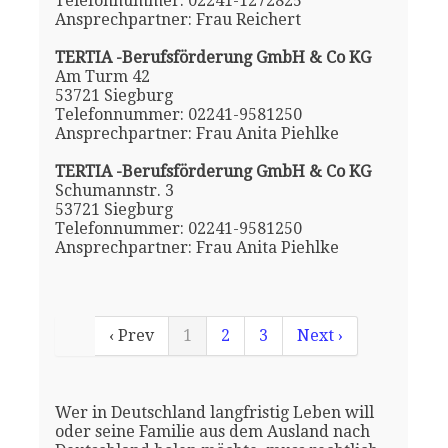
Telefonnummer: 02241-1272825
Ansprechpartner: Frau Reichert
TERTIA -Berufsförderung GmbH & Co KG
Am Turm 42
53721 Siegburg
Telefonnummer: 02241-9581250
Ansprechpartner: Frau Anita Piehlke
TERTIA -Berufsförderung GmbH & Co KG
Schumannstr. 3
53721 Siegburg
Telefonnummer: 02241-9581250
Ansprechpartner: Frau Anita Piehlke
‹ Prev
1
2
3
Next ›
Wer in Deutschland langfristig Leben will
oder seine Familie aus dem Ausland nach