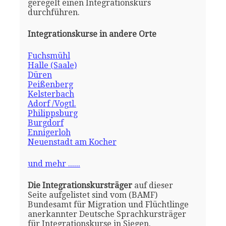
geregelt einen Integrationskurs
durchführen.
Integrationskurse in andere Orte
Fuchsmühl
Halle (Saale)
Düren
Peißenberg
Kelsterbach
Adorf /Vogtl.
Philippsburg
Burgdorf
Ennigerloh
Neuenstadt am Kocher
und mehr ......
Die Integrationskursträger
auf dieser
Seite aufgelistet sind vom (BAMF)
Bundesamt für Migration und Flüchtlinge
anerkannter Deutsche Sprachkursträger
für Integrationskurse in Siegen.