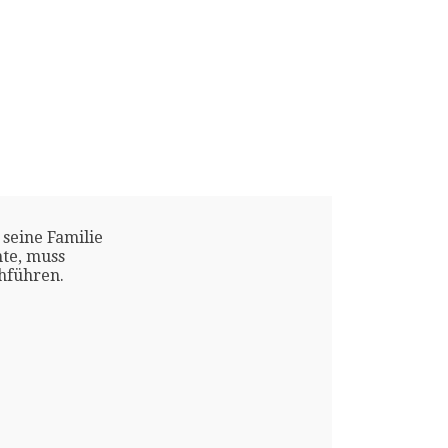
 seine Familie
te, muss
chführen.