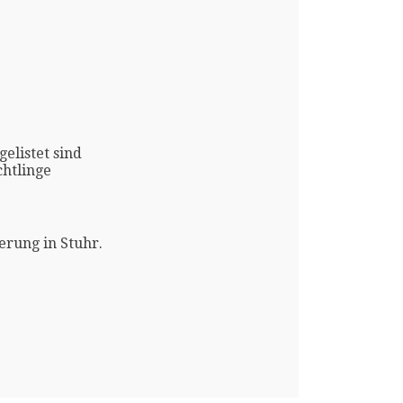
gelistet sind
htlinge
erung in Stuhr.