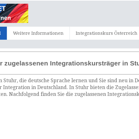
d
Weitere Informationen
Integrationskurs Österreich
r zugelassenen Integrationskursträger in St
n Stuhr, die deutsche Sprache lernen und Sie sind neu in 
r Integration in Deutschland. In Stuhr bieten die Zugelas
n. Nachfolgend finden Sie die zugelassenen Integrationsk