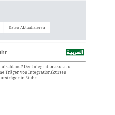
Daten Aktualisieren
uhr
Deutschland? Der Integrationskurs für
sene Träger von Integrationskursen
ursträger in Stuhr.