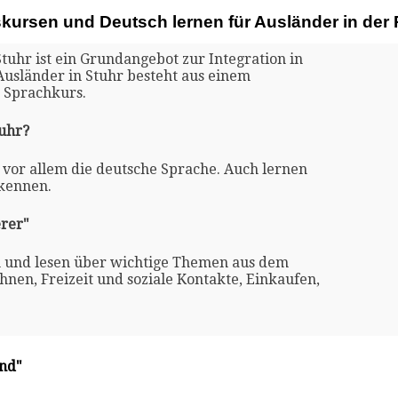
skursen und Deutsch lernen für Ausländer in der
tuhr ist ein Grundangebot zur Integration in
Ausländer in Stuhr besteht aus einem
 Sprachkurs.
tuhr?
r vor allem die deutsche Sprache. Auch lernen
 kennen.
rer"
n und lesen über wichtige Themen aus dem
nen, Freizeit und soziale Kontakte, Einkaufen,
and"