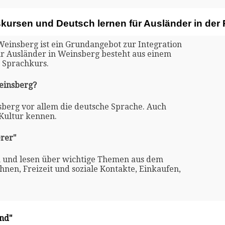
skursen und Deutsch lernen für Ausländer in de
Weinsberg ist ein Grundangebot zur Integration
ür Ausländer in Weinsberg besteht aus einem
 Sprachkurs.
Weinsberg?
sberg vor allem die deutsche Sprache. Auch
 Kultur kennen.
rer"
n und lesen über wichtige Themen aus dem
nen, Freizeit und soziale Kontakte, Einkaufen,
and"