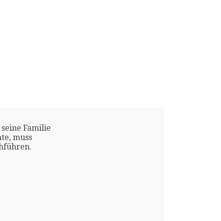
 seine Familie
te, muss
chführen.