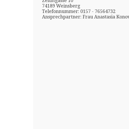
Zehntgasse 10
74189 Weinsberg
Telefonnummer: 0157 - 76564732
Ansprechpartner: Frau Anastasia Kono