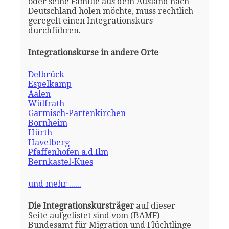
oder seine Familie aus dem Ausland nach
Deutschland holen möchte, muss rechtlich
geregelt einen Integrationskurs
durchführen.
Integrationskurse in andere Orte
Delbrück
Espelkamp
Aalen
Wülfrath
Garmisch-Partenkirchen
Bornheim
Hürth
Havelberg
Pfaffenhofen a.d.Ilm
Bernkastel-Kues
und mehr ......
Die Integrationskursträger
auf dieser
Seite aufgelistet sind vom (BAMF)
Bundesamt für Migration und Flüchtlinge