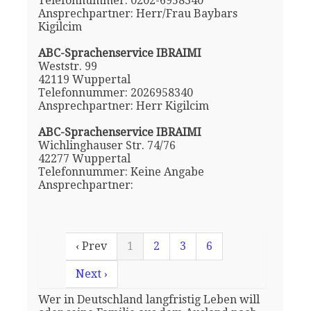
Telefonnummer: 0202-6958340
Ansprechpartner: Herr/Frau Baybars
Kigilcim
ABC-Sprachenservice IBRAIMI
Weststr. 99
42119 Wuppertal
Telefonnummer: 2026958340
Ansprechpartner: Herr Kigilcim
ABC-Sprachenservice IBRAIMI
Wichlinghauser Str. 74/76
42277 Wuppertal
Telefonnummer: Keine Angabe
Ansprechpartner:
‹ Prev
1
2
3
6
Next ›
Wer in Deutschland langfristig Leben will