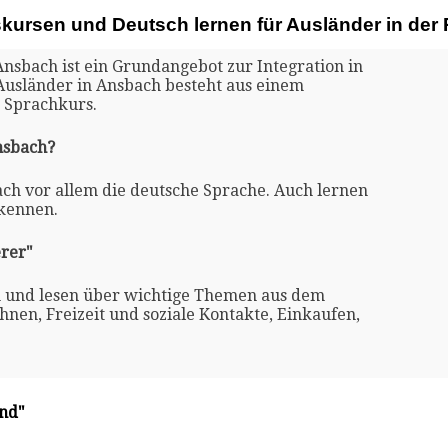
skursen und Deutsch lernen für Ausländer in de
Ansbach ist ein Grundangebot zur Integration in
 Ausländer in Ansbach besteht aus einem
 Sprachkurs.
nsbach?
ach vor allem die deutsche Sprache. Auch lernen
 kennen.
rer"
n und lesen über wichtige Themen aus dem
nen, Freizeit und soziale Kontakte, Einkaufen,
and"