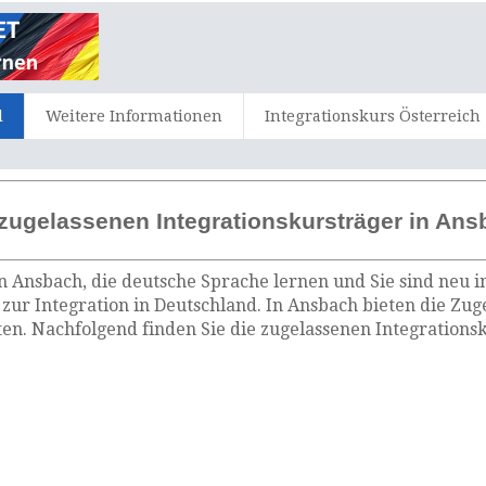
d
Weitere Informationen
Integrationskurs Österreich
zugelassenen Integrationskursträger in Ans
n Ansbach, die deutsche Sprache lernen und Sie sind neu i
zur Integration in Deutschland. In Ansbach bieten die Zu
n. Nachfolgend finden Sie die zugelassenen Integrationsk