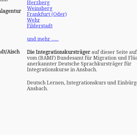
Herzberg
Weinsberg
alagentur
Frankfurt (Oder)
Wehr
Filderstadt
und mehr ......
dt/Aisch
Die Integrationskursträger
auf dieser Seite auf
vom (BAMF) Bundesamt für Migration und Flüc
anerkannter Deutsche Sprachkursträger für
Integrationskurse in Ansbach.
Deutsch Lernen, Integrationskurs und Einbürg
Ansbach.