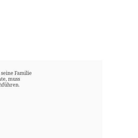
 seine Familie
te, muss
chführen.