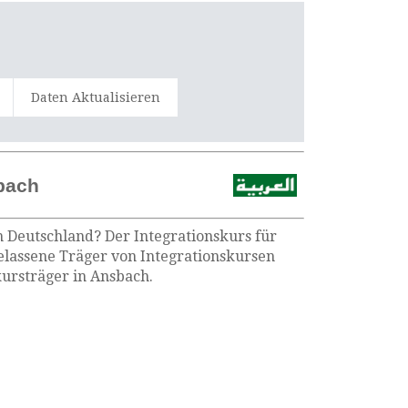
Daten Aktualisieren
bach
n Deutschland? Der Integrationskurs für
gelassene Träger von Integrationskursen
ursträger in Ansbach.