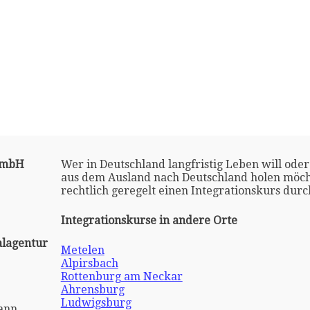
 GmbH
Wer in Deutschland langfristig Leben will oder
aus dem Ausland nach Deutschland holen möch
rechtlich geregelt einen Integrationskurs dur
Integrationskurse in andere Orte
alagentur
Metelen
Alpirsbach
Rottenburg am Neckar
Ahrensburg
Ludwigsburg
ann