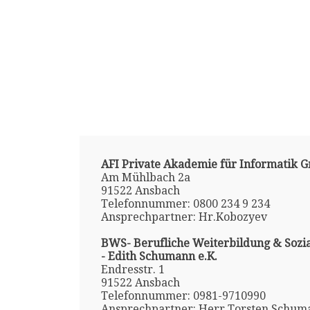
AFI Private Akademie für Informatik
Am Mühlbach 2a
91522 Ansbach
Telefonnummer: 0800 234 9 234
Ansprechpartner: Hr.Kobozyev
BWS- Berufliche Weiterbildung & Sozi
- Edith Schumann e.K.
Endresstr. 1
91522 Ansbach
Telefonnummer: 0981-9710990
Ansprechpartner: Herr Torsten Schum