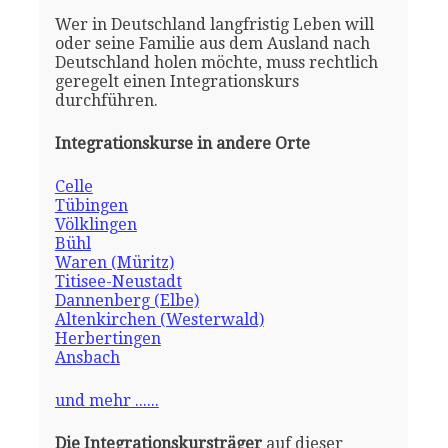
Wer in Deutschland langfristig Leben will
oder seine Familie aus dem Ausland nach
Deutschland holen möchte, muss rechtlich
geregelt einen Integrationskurs
durchführen.
Integrationskurse in andere Orte
Celle
Tübingen
Völklingen
Bühl
Waren (Müritz)
Titisee-Neustadt
Dannenberg (Elbe)
Altenkirchen (Westerwald)
Herbertingen
Ansbach
und mehr ......
Die Integrationskursträger
auf dieser