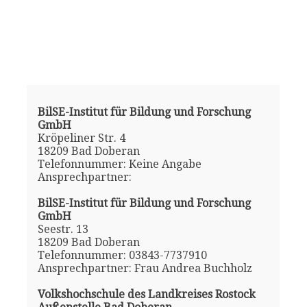
BilSE-Institut für Bildung und Forschung
GmbH
Kröpeliner Str. 4
18209 Bad Doberan
Telefonnummer: Keine Angabe
Ansprechpartner:
BilSE-Institut für Bildung und Forschung
GmbH
Seestr. 13
18209 Bad Doberan
Telefonnummer: 03843-7737910
Ansprechpartner: Frau Andrea Buchholz
Volkshochschule des Landkreises Rostock