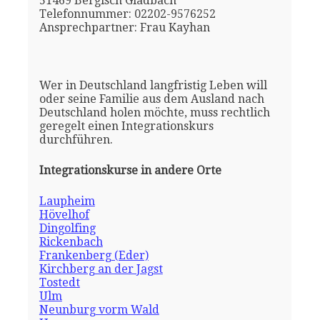
51469 Bergisch Gladbach
Telefonnummer: 02202-9576252
Ansprechpartner: Frau Kayhan
Wer in Deutschland langfristig Leben will
oder seine Familie aus dem Ausland nach
Deutschland holen möchte, muss rechtlich
geregelt einen Integrationskurs
durchführen.
Integrationskurse in andere Orte
Laupheim
Hövelhof
Dingolfing
Rickenbach
Frankenberg (Eder)
Kirchberg an der Jagst
Tostedt
Ulm
Neunburg vorm Wald