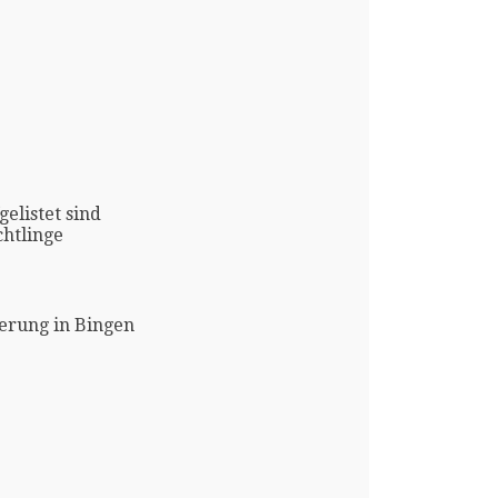
gelistet sind
htlinge
erung in Bingen