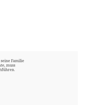
 seine Familie
te, muss
chführen.