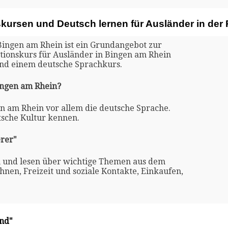
skursen und Deutsch lernen für Ausländer in de
Bingen am Rhein ist ein Grundangebot zur
ationskurs für Ausländer in Bingen am Rhein
und einem deutsche Sprachkurs.
Bingen am Rhein?
en am Rhein vor allem die deutsche Sprache.
tsche Kultur kennen.
rer"
n und lesen über wichtige Themen aus dem
nen, Freizeit und soziale Kontakte, Einkaufen,
and"