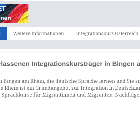
d
Weitere Informationen
Integrationskurs Österreich
lassenen Integrationskursträger in Bingen 
n Bingen am Rhein, die deutsche Sprache lernen und Sie s
m Rhein ist ein Grundangebot zur Integration in Deutschla
 Sprachkurse für Migrantinnen und Migranten. Nachfolgen
.