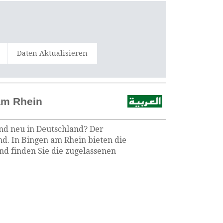
Daten Aktualisieren
am Rhein
ind neu in Deutschland? Der
nd. In Bingen am Rhein bieten die
d finden Sie die zugelassenen