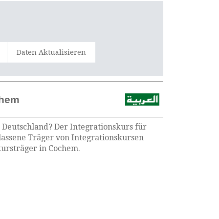
Daten Aktualisieren
chem
n Deutschland? Der Integrationskurs für
lassene Träger von Integrationskursen
kursträger in Cochem.