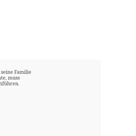
 seine Familie
te, muss
chführen.