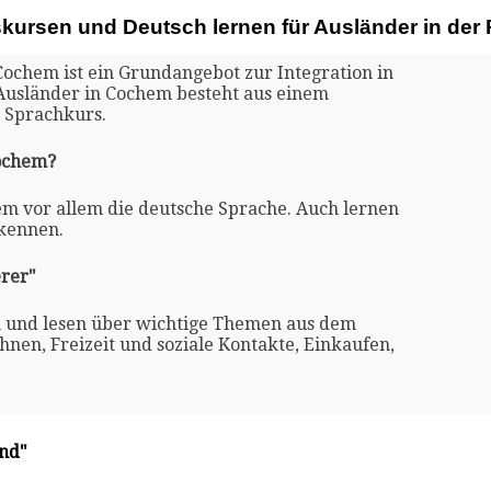
skursen und Deutsch lernen für Ausländer in de
Cochem ist ein Grundangebot zur Integration in
 Ausländer in Cochem besteht aus einem
 Sprachkurs.
Cochem?
em vor allem die deutsche Sprache. Auch lernen
 kennen.
rer"
n und lesen über wichtige Themen aus dem
nen, Freizeit und soziale Kontakte, Einkaufen,
and"