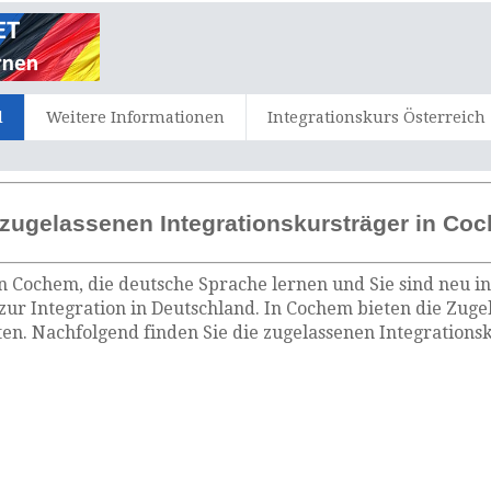
d
Weitere Informationen
Integrationskurs Österreich
 zugelassenen Integrationskursträger in Co
n Cochem, die deutsche Sprache lernen und Sie sind neu i
zur Integration in Deutschland. In Cochem bieten die Zuge
n. Nachfolgend finden Sie die zugelassenen Integrations