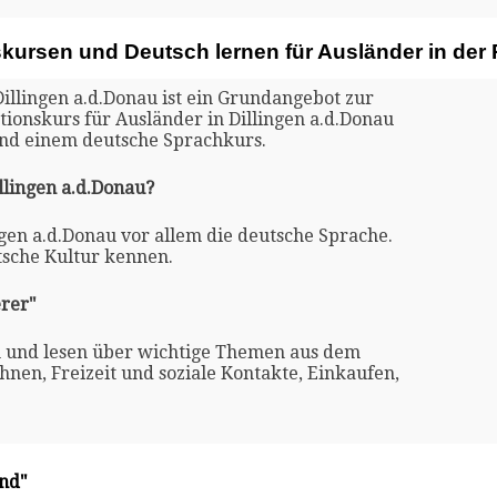
kursen und Deutsch lernen für Ausländer in der 
Dillingen a.d.Donau ist ein Grundangebot zur
tionskurs für Ausländer in Dillingen a.d.Donau
und einem deutsche Sprachkurs.
llingen a.d.Donau?
ngen a.d.Donau vor allem die deutsche Sprache.
tsche Kultur kennen.
rer"
n und lesen über wichtige Themen aus dem
nen, Freizeit und soziale Kontakte, Einkaufen,
and"