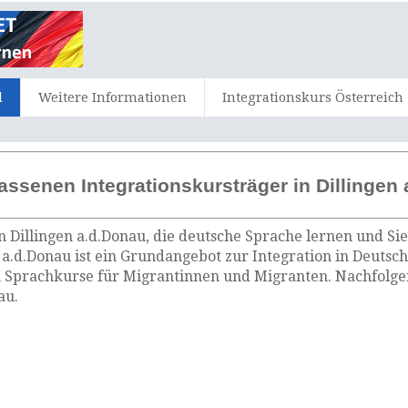
d
Weitere Informationen
Integrationskurs Österreich
assenen Integrationskursträger in Dillingen
n Dillingen a.d.Donau, die deutsche Sprache lernen und Si
 a.d.Donau ist ein Grundangebot zur Integration in Deutsch
 Sprachkurse für Migrantinnen und Migranten. Nachfolgen
au.