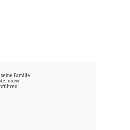
 seine Familie
te, muss
chführen.