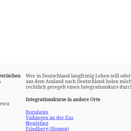
yerischen
Wer in Deutschland langfristig Leben will oder
n
aus dem Ausland nach Deutschland holen möch
rechtlich geregelt einen Integrationskurs dur
Integrationskurse in andere Orte
escu
Bornheim
Vaihingen an der Enz
Neuötting
Friedberg (Hessen)