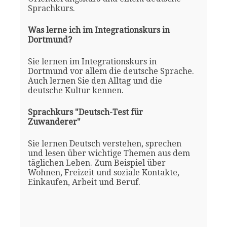
Sprachkurs.
Was lerne ich im Integrationskurs in
Dortmund?
Sie lernen im Integrationskurs in
Dortmund vor allem die deutsche Sprache.
Auch lernen Sie den Alltag und die
deutsche Kultur kennen.
Sprachkurs "Deutsch-Test für
Zuwanderer"
Sie lernen Deutsch verstehen, sprechen
und lesen über wichtige Themen aus dem
täglichen Leben. Zum Beispiel über
Wohnen, Freizeit und soziale Kontakte,
Einkaufen, Arbeit und Beruf.