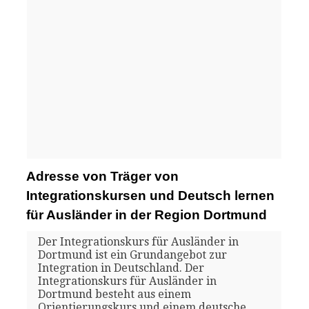
Adresse von Träger von
Integrationskursen und Deutsch lernen
für Ausländer in der Region Dortmund
Der Integrationskurs für Ausländer in
Dortmund ist ein Grundangebot zur
Integration in Deutschland. Der
Integrationskurs für Ausländer in
Dortmund besteht aus einem
Orientierungskurs und einem deutsche