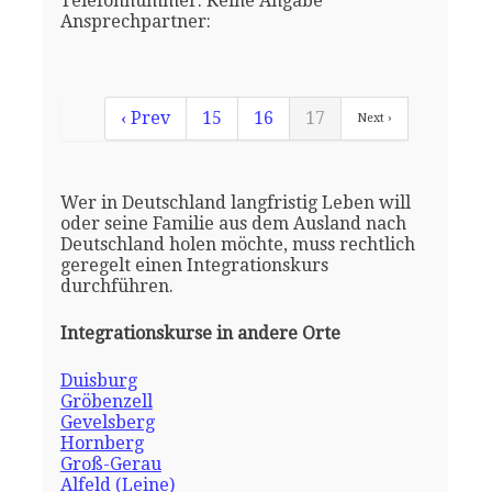
Telefonnummer: Keine Angabe
Ansprechpartner:
‹ Prev
15
16
17
Next ›
Wer in Deutschland langfristig Leben will
oder seine Familie aus dem Ausland nach
Deutschland holen möchte, muss rechtlich
geregelt einen Integrationskurs
durchführen.
Integrationskurse in andere Orte
Duisburg
Gröbenzell
Gevelsberg
Hornberg
Groß-Gerau
Alfeld (Leine)