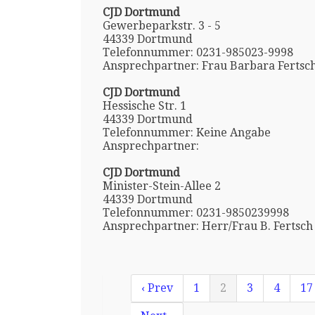
CJD Dortmund
Gewerbeparkstr. 3 - 5
44339 Dortmund
Telefonnummer: 0231-985023-9998
Ansprechpartner: Frau Barbara Fertsc
CJD Dortmund
Hessische Str. 1
44339 Dortmund
Telefonnummer: Keine Angabe
Ansprechpartner:
CJD Dortmund
Minister-Stein-Allee 2
44339 Dortmund
Telefonnummer: 0231-9850239998
Ansprechpartner: Herr/Frau B. Fertsch
‹ Prev
1
2
3
4
17