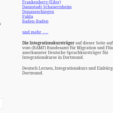
Frankenberg (Eder)
Dannstadt-Schauernheim
Donaueschingen
Fulda
Baden-Baden
h
und mehr ......
Die Integrationskursträger
auf dieser Seite auf
vom (BAMF) Bundesamt für Migration und Flüc
anerkannter Deutsche Sprachkursträger für
Integrationskurse in Dortmund.
Deutsch Lernen, Integrationskurs und Einbürg
Dortmund.