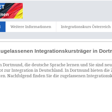
d
Weitere Informationen
Integrationskurs Österreich
zugelassenen Integrationskursträger in Dor
n Dortmund, die deutsche Sprache lernen und Sie sind neu
t zur Integration in Deutschland. In Dortmund bieten die
n. Nachfolgend finden Sie die zugelassenen Integrations