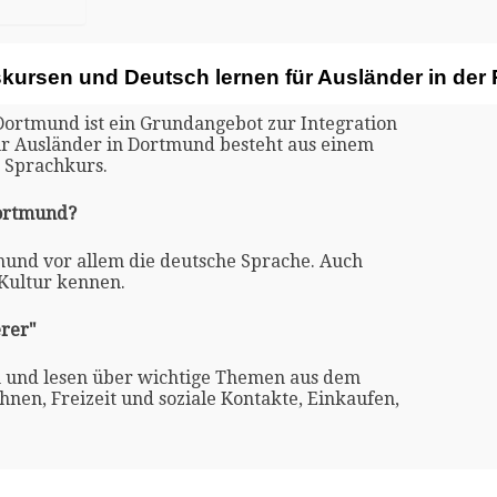
skursen und Deutsch lernen für Ausländer in de
Dortmund ist ein Grundangebot zur Integration
für Ausländer in Dortmund besteht aus einem
 Sprachkurs.
Dortmund?
tmund vor allem die deutsche Sprache. Auch
 Kultur kennen.
rer"
n und lesen über wichtige Themen aus dem
nen, Freizeit und soziale Kontakte, Einkaufen,