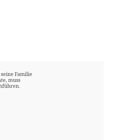
 seine Familie
te, muss
chführen.