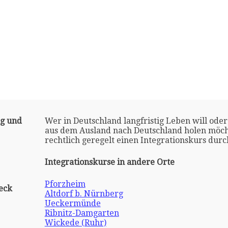
ng und
Wer in Deutschland langfristig Leben will oder
aus dem Ausland nach Deutschland holen möch
rechtlich geregelt einen Integrationskurs dur
Integrationskurse in andere Orte
Pforzheim
eck
Altdorf b. Nürnberg
Ueckermünde
Ribnitz-Damgarten
Wickede (Ruhr)