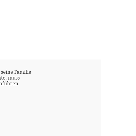
 seine Familie
te, muss
chführen.