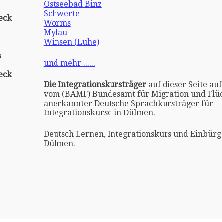
Ostseebad Binz
Schwerte
eck
Worms
Mylau
Winsen (Luhe)
s
und mehr ......
eck
Die Integrationskursträger
auf dieser Seite auf
vom (BAMF) Bundesamt für Migration und Flüc
anerkannter Deutsche Sprachkursträger für
Integrationskurse in Dülmen.
Deutsch Lernen, Integrationskurs und Einbürg
Dülmen.