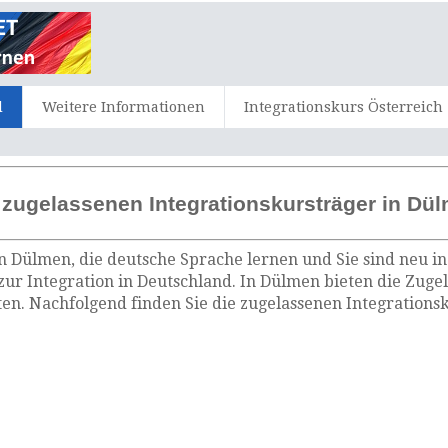
d
Weitere Informationen
Integrationskurs Österreich
 zugelassenen Integrationskursträger in Dü
n Dülmen, die deutsche Sprache lernen und Sie sind neu in
zur Integration in Deutschland. In Dülmen bieten die Zuge
n. Nachfolgend finden Sie die zugelassenen Integrations