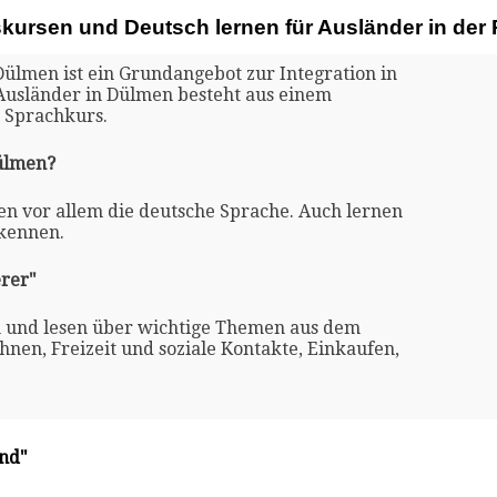
skursen und Deutsch lernen für Ausländer in de
Dülmen ist ein Grundangebot zur Integration in
 Ausländer in Dülmen besteht aus einem
 Sprachkurs.
Dülmen?
en vor allem die deutsche Sprache. Auch lernen
 kennen.
rer"
n und lesen über wichtige Themen aus dem
nen, Freizeit und soziale Kontakte, Einkaufen,
and"