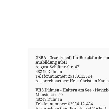
GEBA - Gesellschaft für Berufsförderu
Ausbildung mbH
August-Schlüter-Str. 47
48249 Dülmen
Telefonnummer: 25198112824
Ansprechpartner: Herr Christian Kania
VHS Dülmen - Haltern am See - Havixb
Münsterstr. 29
48249 Dülmen
Telefonnummer: 02594-12-484
Ansprechpartner: Frau Ingrid Vorholt