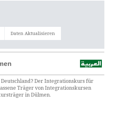
Daten Aktualisieren
lmen
 Deutschland? Der Integrationskurs für
lassene Träger von Integrationskursen
kursträger in Dülmen.