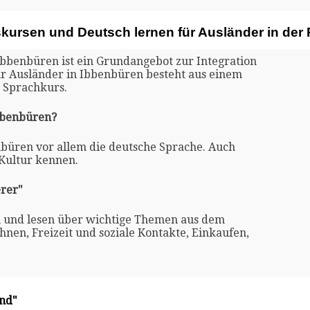
skursen und Deutsch lernen für Ausländer in der
Ibbenbüren ist ein Grundangebot zur Integration
ür Ausländer in Ibbenbüren besteht aus einem
 Sprachkurs.
Ibbenbüren?
nbüren vor allem die deutsche Sprache. Auch
 Kultur kennen.
rer"
n und lesen über wichtige Themen aus dem
nen, Freizeit und soziale Kontakte, Einkaufen,
and"