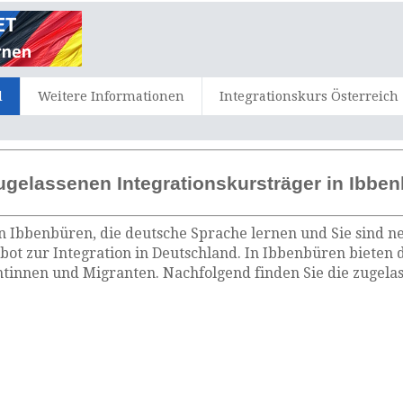
d
Weitere Informationen
Integrationskurs Österreich
ugelassenen Integrationskursträger in Ibbe
n Ibbenbüren, die deutsche Sprache lernen und Sie sind ne
bot zur Integration in Deutschland. In Ibbenbüren bieten 
tinnen und Migranten. Nachfolgend finden Sie die zugelas