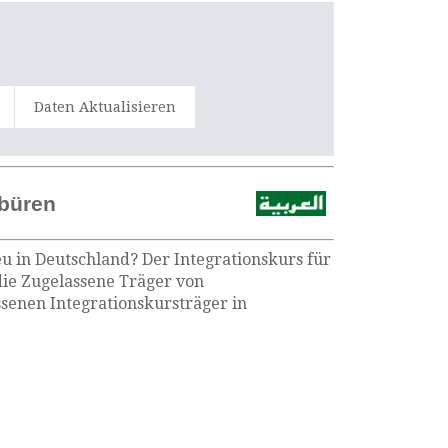
Daten Aktualisieren
nbüren
u in Deutschland? Der Integrationskurs für
die Zugelassene Träger von
senen Integrationskursträger in