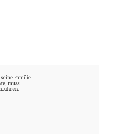
 seine Familie
te, muss
chführen.