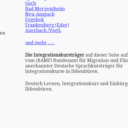
Goch
Bad Mergentheim
Neu-Anspach
Eggebek
Frankenberg (Eder)
Auerbach /Vogtl.
ken
und mehr ......
Die Integrationskursträger
auf dieser Seite auf
vom (BAMF) Bundesamt für Migration und Flüc
anerkannter Deutsche Sprachkursträger für
Integrationskurse in Ibbenbüren.
Deutsch Lernen, Integrationskurs und Einbürg
Ibbenbüren.