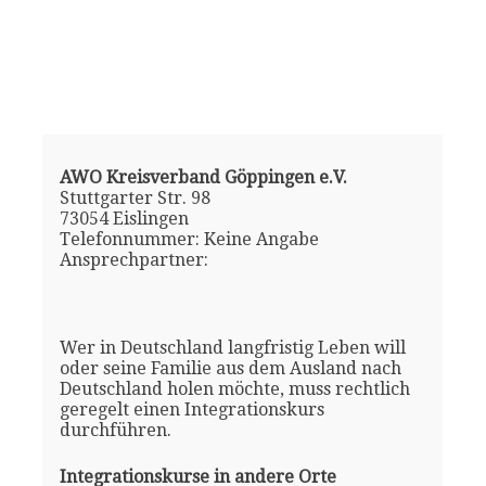
AWO Kreisverband Göppingen e.V.
Stuttgarter Str. 98
73054 Eislingen
Telefonnummer: Keine Angabe
Ansprechpartner:
Wer in Deutschland langfristig Leben will
oder seine Familie aus dem Ausland nach
Deutschland holen möchte, muss rechtlich
geregelt einen Integrationskurs
durchführen.
Integrationskurse in andere Orte