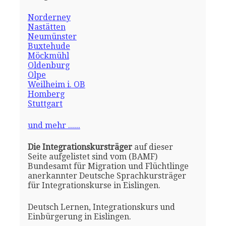
Norderney
Nastätten
Neumünster
Buxtehude
Möckmühl
Oldenburg
Olpe
Weilheim i. OB
Homberg
Stuttgart
und mehr ......
Die Integrationskursträger
auf dieser
Seite aufgelistet sind vom (BAMF)
Bundesamt für Migration und Flüchtlinge
anerkannter Deutsche Sprachkursträger
für Integrationskurse in Eislingen.
Deutsch Lernen, Integrationskurs und
Einbürgerung in Eislingen.