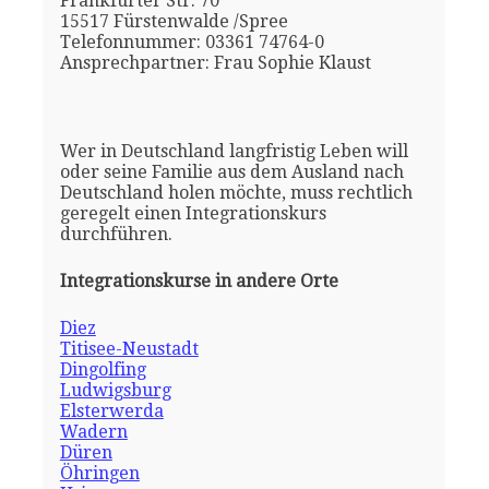
Frankfurter Str. 70
15517 Fürstenwalde /Spree
Telefonnummer: 03361 74764-0
Ansprechpartner: Frau Sophie Klaust
Wer in Deutschland langfristig Leben will
oder seine Familie aus dem Ausland nach
Deutschland holen möchte, muss rechtlich
geregelt einen Integrationskurs
durchführen.
Integrationskurse in andere Orte
Diez
Titisee-Neustadt
Dingolfing
Ludwigsburg
Elsterwerda
Wadern
Düren
Öhringen