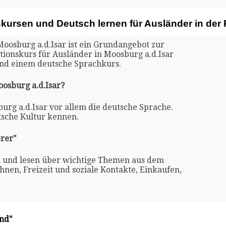
skursen und Deutsch lernen für Ausländer in der
Moosburg a.d.Isar ist ein Grundangebot zur
ationskurs für Ausländer in Moosburg a.d.Isar
und einem deutsche Sprachkurs.
oosburg a.d.Isar?
burg a.d.Isar vor allem die deutsche Sprache.
tsche Kultur kennen.
rer"
n und lesen über wichtige Themen aus dem
nen, Freizeit und soziale Kontakte, Einkaufen,
and"