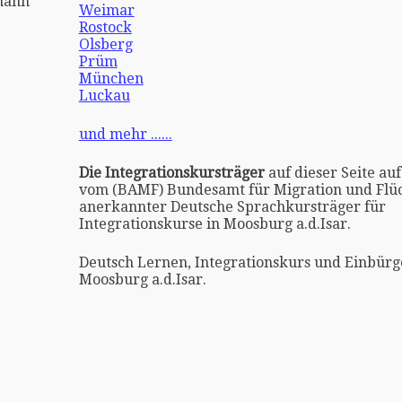
mann
Weimar
Rostock
Olsberg
Prüm
München
Luckau
und mehr ......
Die Integrationskursträger
auf dieser Seite auf
vom (BAMF) Bundesamt für Migration und Flüc
anerkannter Deutsche Sprachkursträger für
Integrationskurse in Moosburg a.d.Isar.
Deutsch Lernen, Integrationskurs und Einbürg
Moosburg a.d.Isar.