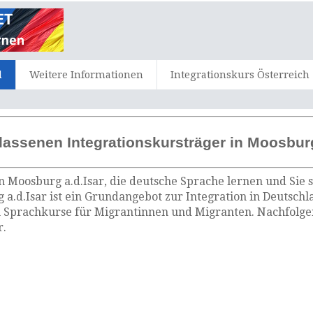
d
Weitere Informationen
Integrationskurs Österreich
lassenen Integrationskursträger in Moosburg
n Moosburg a.d.Isar, die deutsche Sprache lernen und Sie 
a.d.Isar ist ein Grundangebot zur Integration in Deutschla
 Sprachkurse für Migrantinnen und Migranten. Nachfolgen
r.