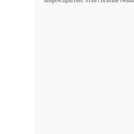
Ansprechpartner: Frau Christine Oehl