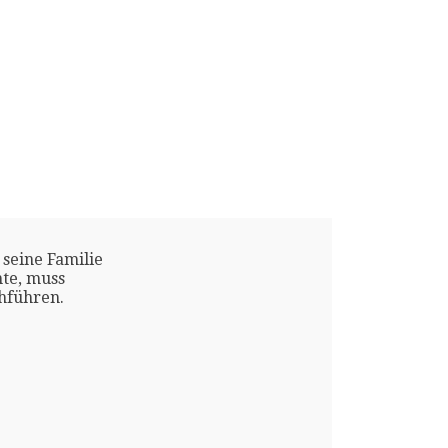
 seine Familie
te, muss
chführen.