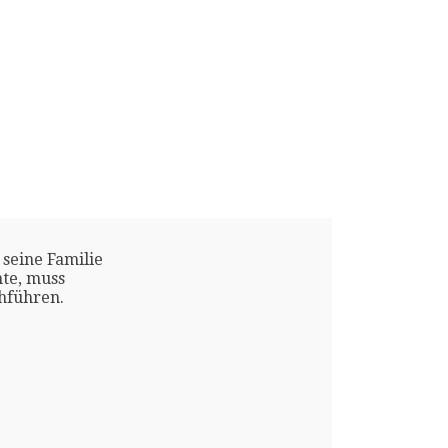
 seine Familie
te, muss
chführen.