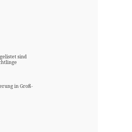
gelistet sind
htlinge
erung in Groß-