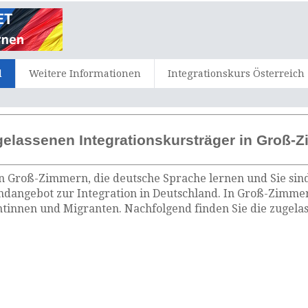
d
Weitere Informationen
Integrationskurs Österreich
gelassenen Integrationskursträger in Groß-
in Groß-Zimmern, die deutsche Sprache lernen und Sie sin
ndangebot zur Integration in Deutschland. In Groß-Zimme
tinnen und Migranten. Nachfolgend finden Sie die zugelas