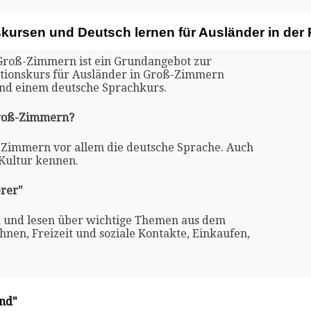
skursen und Deutsch lernen für Ausländer in de
 Groß-Zimmern ist ein Grundangebot zur
rationskurs für Ausländer in Groß-Zimmern
und einem deutsche Sprachkurs.
 Groß-Zimmern?
ß-Zimmern vor allem die deutsche Sprache. Auch
 Kultur kennen.
rer"
n und lesen über wichtige Themen aus dem
nen, Freizeit und soziale Kontakte, Einkaufen,
and"