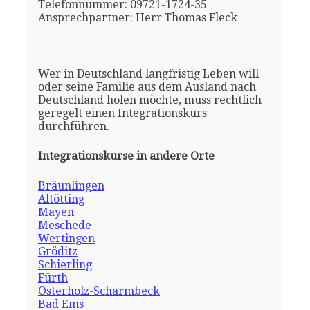
Telefonnummer: 09721-1724-35
Ansprechpartner: Herr Thomas Fleck
Wer in Deutschland langfristig Leben will
oder seine Familie aus dem Ausland nach
Deutschland holen möchte, muss rechtlich
geregelt einen Integrationskurs
durchführen.
Integrationskurse in andere Orte
Bräunlingen
Altötting
Mayen
Meschede
Wertingen
Gröditz
Schierling
Fürth
Osterholz-Scharmbeck
Bad Ems