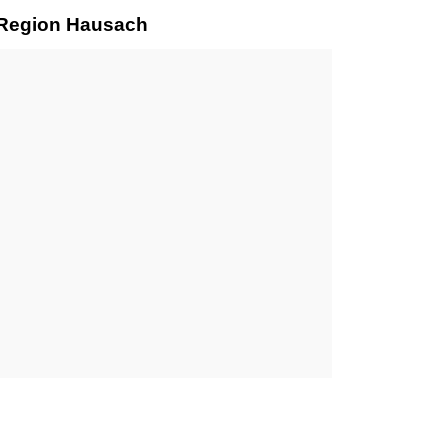
r Region Hausach