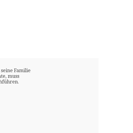
 seine Familie
te, muss
chführen.