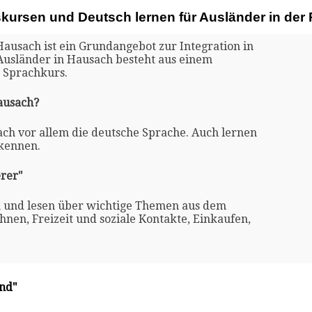
skursen und Deutsch lernen für Ausländer in de
Hausach ist ein Grundangebot zur Integration in
 Ausländer in Hausach besteht aus einem
 Sprachkurs.
Hausach?
ach vor allem die deutsche Sprache. Auch lernen
 kennen.
rer"
n und lesen über wichtige Themen aus dem
nen, Freizeit und soziale Kontakte, Einkaufen,
and"