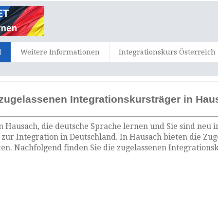
d
Weitere Informationen
Integrationskurs Österreich
zugelassenen Integrationskursträger in Hau
n Hausach, die deutsche Sprache lernen und Sie sind neu i
zur Integration in Deutschland. In Hausach bieten die Zu
n. Nachfolgend finden Sie die zugelassenen Integrationsk