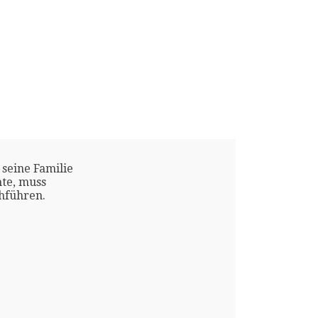
 seine Familie
te, muss
chführen.