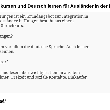
skursen und Deutsch lernen für Ausländer in de
Hungen ist ein Grundangebot zur Integration in
 Ausländer in Hungen besteht aus einem
 Sprachkurs.
Hungen?
en vor allem die deutsche Sprache. Auch lernen
 kennen.
rer"
n und lesen über wichtige Themen aus dem
nen, Freizeit und soziale Kontakte, Einkaufen,
and"