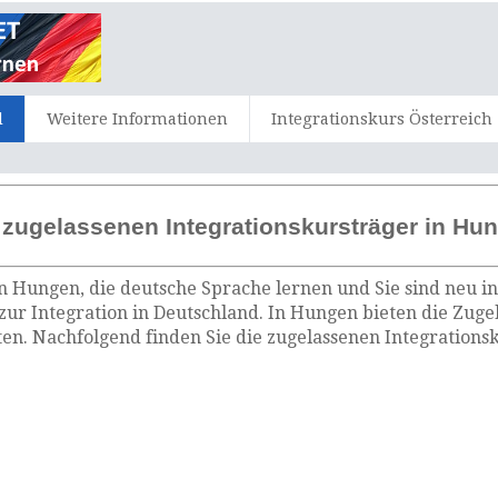
d
Weitere Informationen
Integrationskurs Österreich
 zugelassenen Integrationskursträger in Hu
n Hungen, die deutsche Sprache lernen und Sie sind neu i
zur Integration in Deutschland. In Hungen bieten die Zuge
n. Nachfolgend finden Sie die zugelassenen Integrations