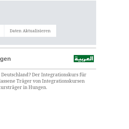
Daten Aktualisieren
ngen
n Deutschland? Der Integrationskurs für
lassene Träger von Integrationskursen
kursträger in Hungen.