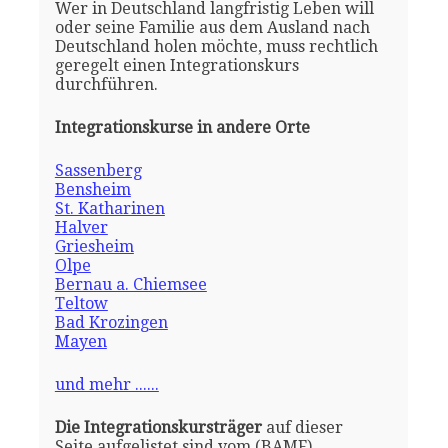
Wer in Deutschland langfristig Leben will
oder seine Familie aus dem Ausland nach
Deutschland holen möchte, muss rechtlich
geregelt einen Integrationskurs
durchführen.
Integrationskurse in andere Orte
Sassenberg
Bensheim
St. Katharinen
Halver
Griesheim
Olpe
Bernau a. Chiemsee
Teltow
Bad Krozingen
Mayen
und mehr ......
Die Integrationskursträger
auf dieser
Seite aufgelistet sind vom (BAMF)