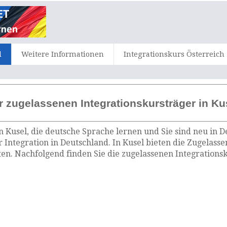
d
Weitere Informationen
Integrationskurs Österreich
r zugelassenen Integrationskursträger in Ku
n Kusel, die deutsche Sprache lernen und Sie sind neu in D
r Integration in Deutschland. In Kusel bieten die Zugelass
n. Nachfolgend finden Sie die zugelassenen Integrationsk