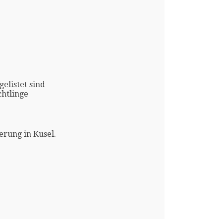
gelistet sind
htlinge
erung in Kusel.