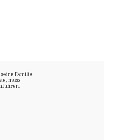
 seine Familie
te, muss
chführen.