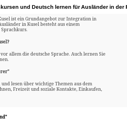
skursen und Deutsch lernen für Ausländer in der
usel ist ein Grundangebot zur Integration in
Ausländer in Kusel besteht aus einem
 Sprachkurs.
usel?
 vor allem die deutsche Sprache. Auch lernen Sie
nen.
rer"
n und lesen über wichtige Themen aus dem
nen, Freizeit und soziale Kontakte, Einkaufen,
and"