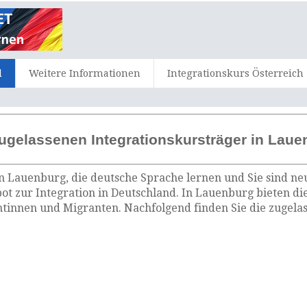
d
Weitere Informationen
Integrationskurs Österreich
ugelassenen Integrationskursträger in Laue
n Lauenburg, die deutsche Sprache lernen und Sie sind ne
ot zur Integration in Deutschland. In Lauenburg bieten di
tinnen und Migranten. Nachfolgend finden Sie die zugelas