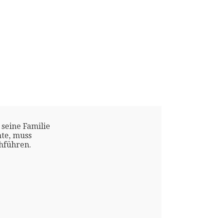
 seine Familie
te, muss
chführen.