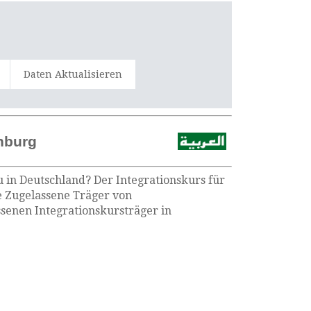
Daten Aktualisieren
nburg
u in Deutschland? Der Integrationskurs für
e Zugelassene Träger von
senen Integrationskursträger in