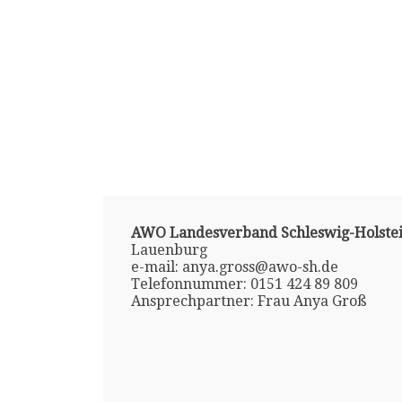
AWO Landesverband Schleswig-Holstein
Lauenburg
e-mail: anya.gross@awo-sh.de
Telefonnummer: 0151 424 89 809
Ansprechpartner: Frau Anya Groß