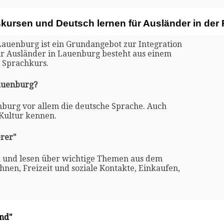
skursen und Deutsch lernen für Ausländer in de
Lauenburg ist ein Grundangebot zur Integration
für Ausländer in Lauenburg besteht aus einem
 Sprachkurs.
Lauenburg?
nburg vor allem die deutsche Sprache. Auch
 Kultur kennen.
rer"
n und lesen über wichtige Themen aus dem
nen, Freizeit und soziale Kontakte, Einkaufen,
and"