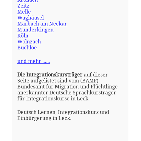
Zeitz
Melle
Waghäusel
Marbach am Neckar
Munderkingen
Köln
Wolnzach
Buchloe
und mehr ......
Die Integrationskursträger
auf dieser
Seite aufgelistet sind vom (BAMF)
Bundesamt für Migration und Flüchtlinge
anerkannter Deutsche Sprachkursträger
für Integrationskurse in Leck.
Deutsch Lernen, Integrationskurs und
Einbürgerung in Leck.