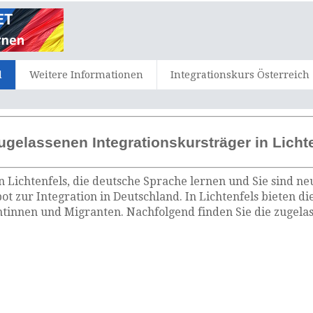
d
Weitere Informationen
Integrationskurs Österreich
ugelassenen Integrationskursträger in Licht
n Lichtenfels, die deutsche Sprache lernen und Sie sind ne
ot zur Integration in Deutschland. In Lichtenfels bieten d
tinnen und Migranten. Nachfolgend finden Sie die zugelas