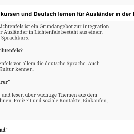
kursen und Deutsch lernen für Ausländer in der 
ichtenfels ist ein Grundangebot zur Integration
ür Ausländer in Lichtenfels besteht aus einem
 Sprachkurs.
chtenfels?
enfels vor allem die deutsche Sprache. Auch
 Kultur kennen.
rer"
n und lesen über wichtige Themen aus dem
nen, Freizeit und soziale Kontakte, Einkaufen,
and"