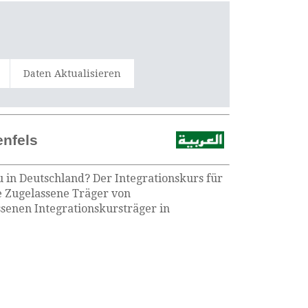
Daten Aktualisieren
enfels
u in Deutschland? Der Integrationskurs für
ie Zugelassene Träger von
senen Integrationskursträger in