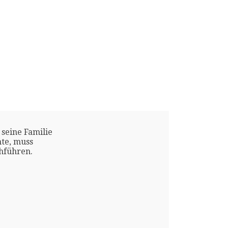
 seine Familie
te, muss
chführen.