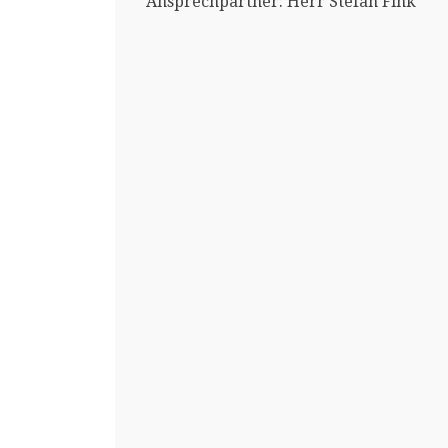
Ansprechpartner: Herr Stefan Fink