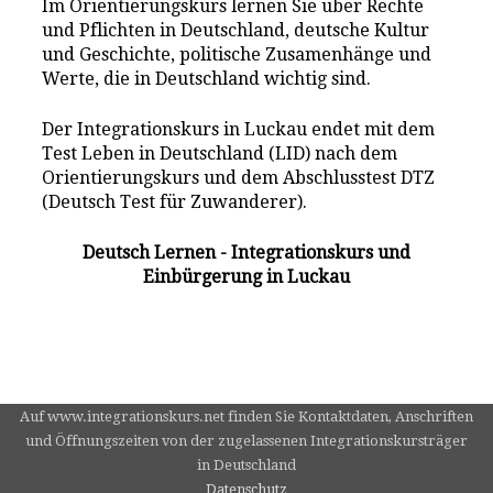
Im Orientierungskurs lernen Sie über Rechte
und Pflichten in Deutschland, deutsche Kultur
und Geschichte, politische Zusamenhänge und
Werte, die in Deutschland wichtig sind.
Der Integrationskurs in Luckau endet mit dem
Test Leben in Deutschland (LID) nach dem
Orientierungskurs und dem Abschlusstest DTZ
(Deutsch Test für Zuwanderer).
Deutsch Lernen - Integrationskurs und
Einbürgerung in Luckau
Auf www.integrationskurs.net finden Sie Kontaktdaten, Anschriften
und Öffnungszeiten von der zugelassenen Integrationskursträger
in Deutschland
Datenschutz