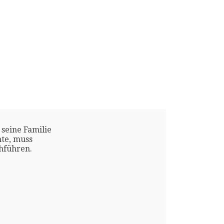
 seine Familie
te, muss
chführen.