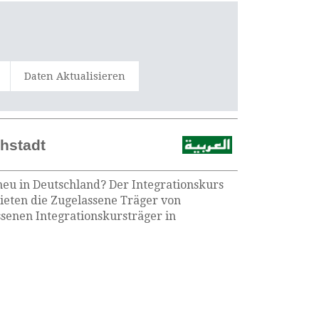
Daten Aktualisieren
chstadt
 neu in Deutschland? Der Integrationskurs
bieten die Zugelassene Träger von
senen Integrationskursträger in