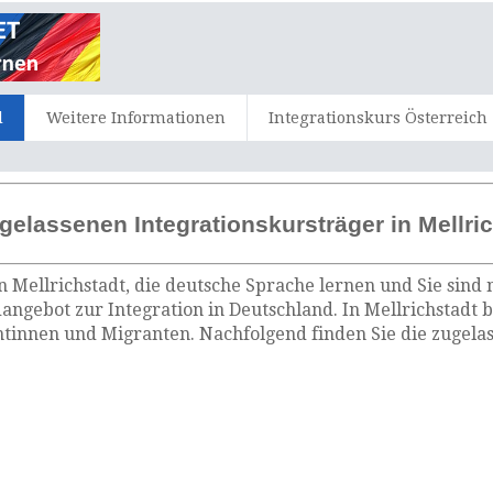
d
Weitere Informationen
Integrationskurs Österreich
gelassenen Integrationskursträger in Mellri
n Mellrichstadt, die deutsche Sprache lernen und Sie sind
dangebot zur Integration in Deutschland. In Mellrichstadt 
tinnen und Migranten. Nachfolgend finden Sie die zugelas