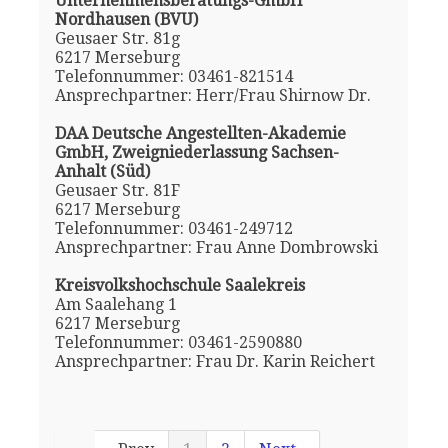
Unternehmensberatungs-GmbH
Nordhausen (BVU)
Geusaer Str. 81g
6217 Merseburg
Telefonnummer: 03461-821514
Ansprechpartner: Herr/Frau Shirnow Dr.
DAA Deutsche Angestellten-Akademie
GmbH, Zweigniederlassung Sachsen-
Anhalt (Süd)
Geusaer Str. 81F
6217 Merseburg
Telefonnummer: 03461-249712
Ansprechpartner: Frau Anne Dombrowski
Kreisvolkshochschule Saalekreis
Am Saalehang 1
6217 Merseburg
Telefonnummer: 03461-2590880
Ansprechpartner: Frau Dr. Karin Reichert