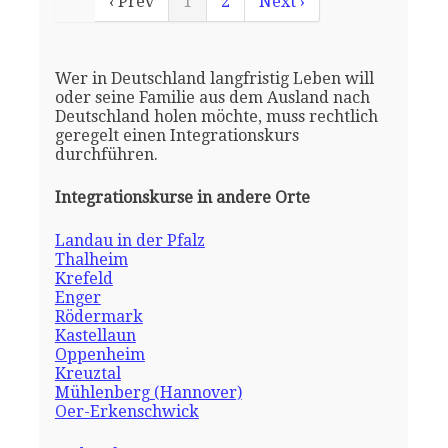
‹ Prev
1
2
Next ›
Wer in Deutschland langfristig Leben will
oder seine Familie aus dem Ausland nach
Deutschland holen möchte, muss rechtlich
geregelt einen Integrationskurs
durchführen.
Integrationskurse in andere Orte
Landau in der Pfalz
Thalheim
Krefeld
Enger
Rödermark
Kastellaun
Oppenheim
Kreuztal
Mühlenberg (Hannover)
Oer-Erkenschwick