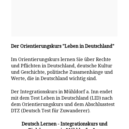
Der Orientierungskurs "Leben in Deutschland"
Im Orientierungskurs lernen Sie über Rechte
und Pflichten in Deutschland, deutsche Kultur
und Geschichte, politische Zusamenhänge und
Werte, die in Deutschland wichtig sind.
Der Integrationskurs in Mühldorf a. Inn endet
mit dem Test Leben in Deutschland (LID) nach
dem Orientierungskurs und dem Abschlusstest
DTZ (Deutsch Test für Zuwanderer).
Deutsch Lernen - Integrationskurs und