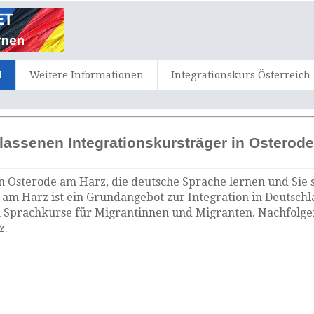
d
Weitere Informationen
Integrationskurs Österreich
lassenen Integrationskursträger in Osterod
n Osterode am Harz, die deutsche Sprache lernen und Sie 
 am Harz ist ein Grundangebot zur Integration in Deutschl
 Sprachkurse für Migrantinnen und Migranten. Nachfolgen
z.