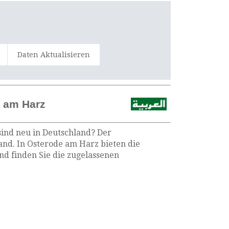
Daten Aktualisieren
e am Harz
sind neu in Deutschland? Der
and. In Osterode am Harz bieten die
d finden Sie die zugelassenen