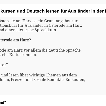
skursen und Deutsch lernen für Ausländer in der
 Osterode am Harz ist ein Grundangebot zur
ationskurs für Ausländer in Osterode am Harz
und einem deutsche Sprachkurs.
Osterode am Harz?
rode am Harz vor allem die deutsche Sprache.
tsche Kultur kennen.
rer"
n und lesen über wichtige Themen aus dem
nen, Freizeit und soziale Kontakte, Einkaufen,
and"