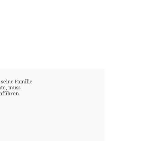
 seine Familie
te, muss
chführen.