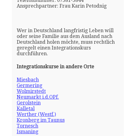
Telefonnummer: 07381-3844
Ansprechpartner: Frau Karin Petodnig
Wer in Deutschland langfristig Leben will
oder seine Familie aus dem Ausland nach
Deutschland holen möchte, muss rechtlich
geregelt einen Integrationskurs
durchführen.
Integrationskurse in andere Orte
Miesbach
Germering
Wolmirstedt
Neumarkt i.d.OPf.
Gerolstein
Kalletal
Werther (Westf.)
Kronberg im Taunus
Tornesch
Ismaning