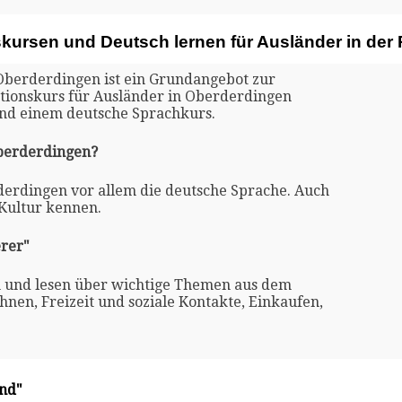
skursen und Deutsch lernen für Ausländer in de
 Oberderdingen ist ein Grundangebot zur
ationskurs für Ausländer in Oberderdingen
und einem deutsche Sprachkurs.
Oberderdingen?
rderdingen vor allem die deutsche Sprache. Auch
 Kultur kennen.
rer"
n und lesen über wichtige Themen aus dem
nen, Freizeit und soziale Kontakte, Einkaufen,
and"