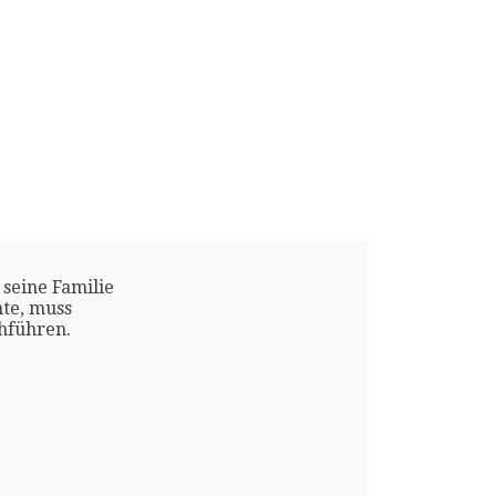
 seine Familie
te, muss
chführen.