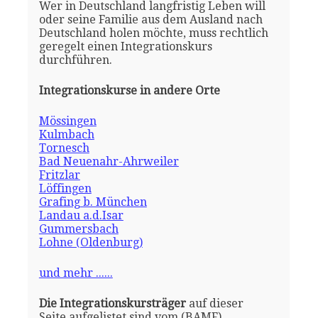
Wer in Deutschland langfristig Leben will
oder seine Familie aus dem Ausland nach
Deutschland holen möchte, muss rechtlich
geregelt einen Integrationskurs
durchführen.
Integrationskurse in andere Orte
Mössingen
Kulmbach
Tornesch
Bad Neuenahr-Ahrweiler
Fritzlar
Löffingen
Grafing b. München
Landau a.d.Isar
Gummersbach
Lohne (Oldenburg)
und mehr ......
Die Integrationskursträger
auf dieser
Seite aufgelistet sind vom (BAMF)