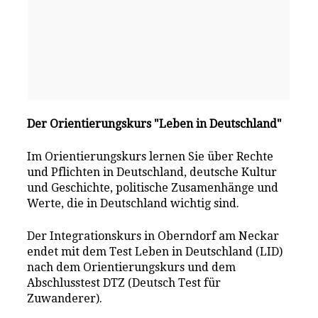
Der Orientierungskurs "Leben in Deutschland"
Im Orientierungskurs lernen Sie über Rechte
und Pflichten in Deutschland, deutsche Kultur
und Geschichte, politische Zusamenhänge und
Werte, die in Deutschland wichtig sind.
Der Integrationskurs in Oberndorf am Neckar
endet mit dem Test Leben in Deutschland (LID)
nach dem Orientierungskurs und dem
Abschlusstest DTZ (Deutsch Test für
Zuwanderer).