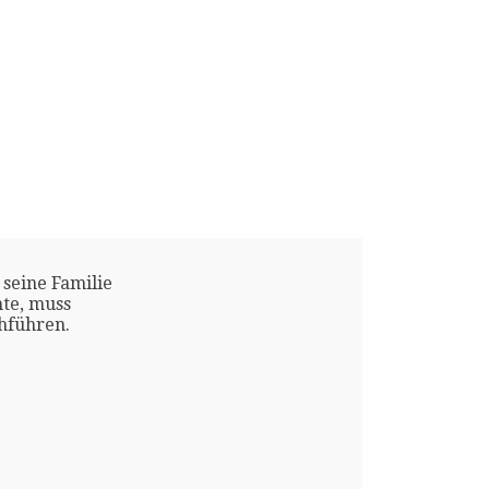
 seine Familie
te, muss
chführen.