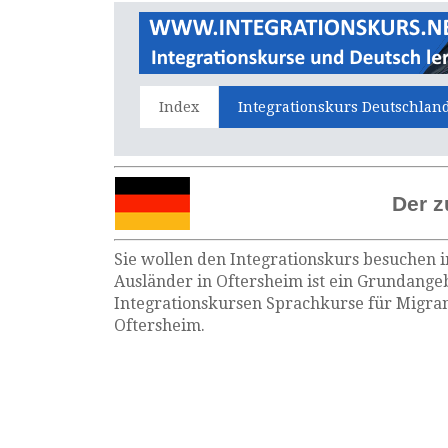
Index
Integrationskurs Deutschlan
Der z
Sie wollen den Integrationskurs besuchen i
Ausländer in Oftersheim ist ein Grundangeb
Integrationskursen Sprachkurse für Migran
Oftersheim.