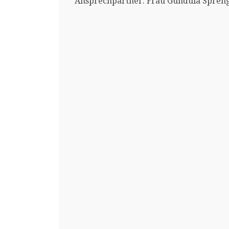
Ansprechpartner: Frau Gundula Spren