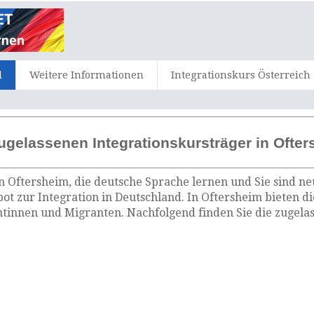
d
Weitere Informationen
Integrationskurs Österreich
ugelassenen Integrationskursträger in Ofte
n Oftersheim, die deutsche Sprache lernen und Sie sind ne
ot zur Integration in Deutschland. In Oftersheim bieten d
tinnen und Migranten. Nachfolgend finden Sie die zugelas