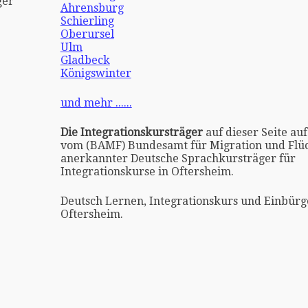
ger
Ahrensburg
Schierling
Oberursel
Ulm
Gladbeck
Königswinter
und mehr ......
Die Integrationskursträger
auf dieser Seite auf
vom (BAMF) Bundesamt für Migration und Flüc
anerkannter Deutsche Sprachkursträger für
Integrationskurse in Oftersheim.
Deutsch Lernen, Integrationskurs und Einbürg
Oftersheim.