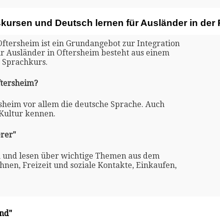
skursen und Deutsch lernen für Ausländer in der
Oftersheim ist ein Grundangebot zur Integration
ür Ausländer in Oftersheim besteht aus einem
 Sprachkurs.
ftersheim?
rsheim vor allem die deutsche Sprache. Auch
 Kultur kennen.
rer"
n und lesen über wichtige Themen aus dem
nen, Freizeit und soziale Kontakte, Einkaufen,
and"