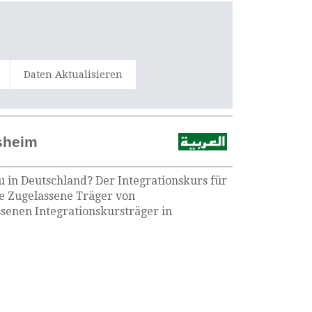
Daten Aktualisieren
rsheim
u in Deutschland? Der Integrationskurs für
ie Zugelassene Träger von
senen Integrationskursträger in