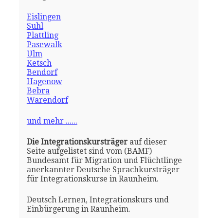
Eislingen
Suhl
Plattling
Pasewalk
Ulm
Ketsch
Bendorf
Hagenow
Bebra
Warendorf
und mehr ......
Die Integrationskursträger
auf dieser
Seite aufgelistet sind vom (BAMF)
Bundesamt für Migration und Flüchtlinge
anerkannter Deutsche Sprachkursträger
für Integrationskurse in Raunheim.
Deutsch Lernen, Integrationskurs und
Einbürgerung in Raunheim.