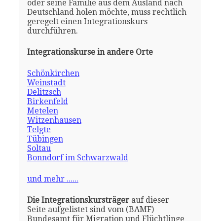
oder seine Familie aus dem Ausland nach
Deutschland holen möchte, muss rechtlich
geregelt einen Integrationskurs
durchführen.
Integrationskurse in andere Orte
Schönkirchen
Weinstadt
Delitzsch
Birkenfeld
Metelen
Witzenhausen
Telgte
Tübingen
Soltau
Bonndorf im Schwarzwald
und mehr ......
Die Integrationskursträger
auf dieser
Seite aufgelistet sind vom (BAMF)
Bundesamt für Migration und Flüchtlinge