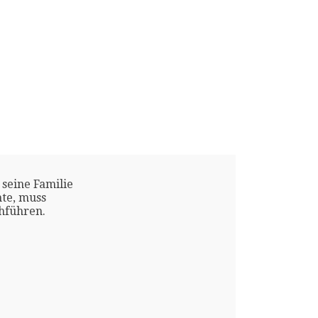
 seine Familie
te, muss
chführen.