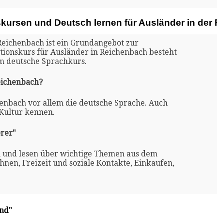
skursen und Deutsch lernen für Ausländer in de
Reichenbach ist ein Grundangebot zur
ationskurs für Ausländer in Reichenbach besteht
m deutsche Sprachkurs.
Reichenbach?
henbach vor allem die deutsche Sprache. Auch
 Kultur kennen.
rer"
n und lesen über wichtige Themen aus dem
nen, Freizeit und soziale Kontakte, Einkaufen,
and"