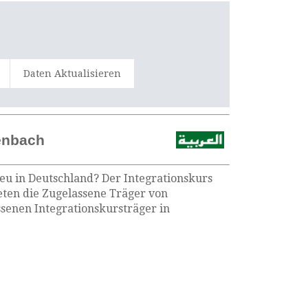
Daten Aktualisieren
henbach
neu in Deutschland? Der Integrationskurs
eten die Zugelassene Träger von
senen Integrationskursträger in