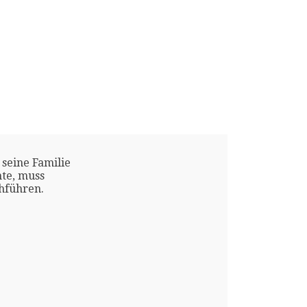
 seine Familie
te, muss
chführen.