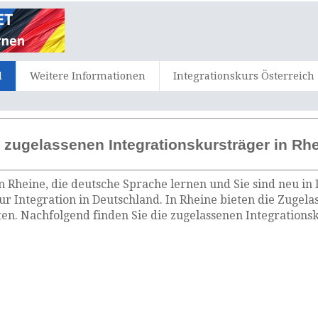
d
Weitere Informationen
Integrationskurs Österreich
 zugelassenen Integrationskursträger in Rh
n Rheine, die deutsche Sprache lernen und Sie sind neu in
ur Integration in Deutschland. In Rheine bieten die Zugel
n. Nachfolgend finden Sie die zugelassenen Integrationsk