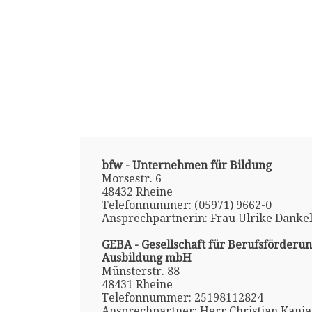
bfw - Unternehmen für Bildung
Morsestr. 6
48432 Rheine
Telefonnummer: (05971) 9662-0
Ansprechpartnerin: Frau Ulrike Danke
GEBA - Gesellschaft für Berufsförderu
Ausbildung mbH
Münsterstr. 88
48431 Rheine
Telefonnummer: 25198112824
Ansprechpartner: Herr Christian Kania