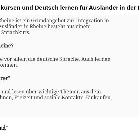
skursen und Deutsch lernen für Ausländer in der
Rheine ist ein Grundangebot zur Integration in
Ausländer in Rheine besteht aus einem
 Sprachkurs.
heine?
ne vor allem die deutsche Sprache. Auch lernen
 kennen.
rer"
n und lesen über wichtige Themen aus dem
nen, Freizeit und soziale Kontakte, Einkaufen,
and"