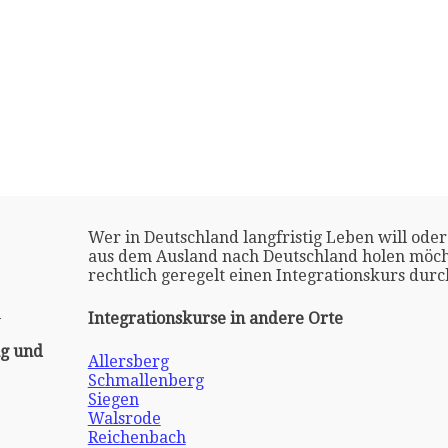
Wer in Deutschland langfristig Leben will oder
aus dem Ausland nach Deutschland holen möch
rechtlich geregelt einen Integrationskurs dur
l
Integrationskurse in andere Orte
ng und
Allersberg
Schmallenberg
Siegen
Walsrode
Reichenbach