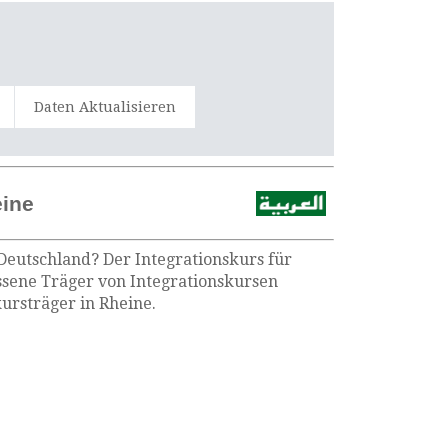
Daten Aktualisieren
eine
 Deutschland? Der Integrationskurs für
assene Träger von Integrationskursen
ursträger in Rheine.