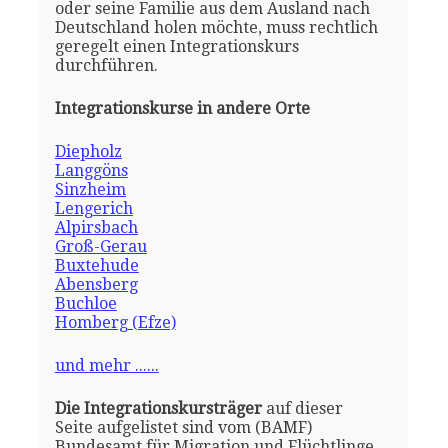
oder seine Familie aus dem Ausland nach
Deutschland holen möchte, muss rechtlich
geregelt einen Integrationskurs
durchführen.
Integrationskurse in andere Orte
Diepholz
Langgöns
Sinzheim
Lengerich
Alpirsbach
Groß-Gerau
Buxtehude
Abensberg
Buchloe
Homberg (Efze)
und mehr ......
Die Integrationskursträger
auf dieser
Seite aufgelistet sind vom (BAMF)
Bundesamt für Migration und Flüchtlinge