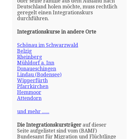
oder seine Familie aus dem Ausland nach
Deutschland holen möchte, muss rechtlich
geregelt einen Integrationskurs
durchführen.
Integrationskurse in andere Orte
Schönau im Schwarzwald
Belzig
Rheinberg
Mühldorf a. Inn
Donaueschingen
Lindau (Bodensee)
Wipperfürth
Pfarrkirchen
Hemmoor
Attendorn
und mehr ......
Die Integrationskursträger
auf dieser
Seite aufgelistet sind vom (BAMF)
Bundesamt für Migration und Flüchtlinge