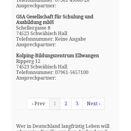
Telefonnummer: 07361 49060-26
Ansprechpartner:
GSA Gesellschaft für Schulung und
Ausbildung mbH
Schellergasse 8
74523 Schwäbisch Hall
Telefonnummer: Keine Angabe
Ansprechpartner:
Kolping-Bildungszentrum Ellwangen
Ripperg 12
74523 Schwäbisch Hall
Telefonnummer: 07961-5657100
Ansprechpartner:
‹ Prev
1
2
3
Next ›
Wer in Deutschland langfristig Leben will