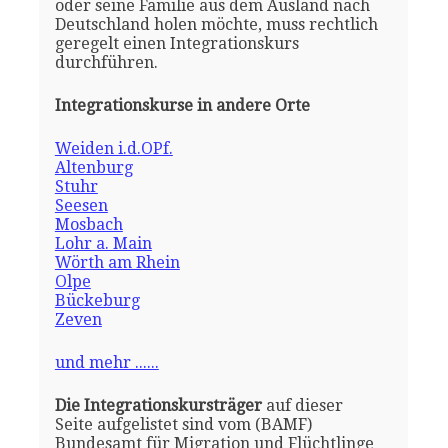
oder seine Familie aus dem Ausland nach
Deutschland holen möchte, muss rechtlich
geregelt einen Integrationskurs
durchführen.
Integrationskurse in andere Orte
Weiden i.d.OPf.
Altenburg
Stuhr
Seesen
Mosbach
Lohr a. Main
Wörth am Rhein
Olpe
Bückeburg
Zeven
und mehr ......
Die Integrationskursträger
auf dieser
Seite aufgelistet sind vom (BAMF)
Bundesamt für Migration und Flüchtlinge