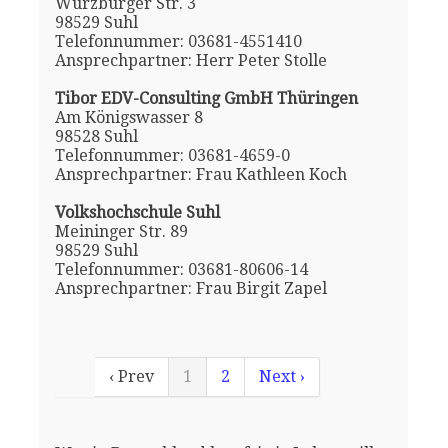
Würzburger Str. 3
98529 Suhl
Telefonnummer: 03681-4551410
Ansprechpartner: Herr Peter Stolle
Tibor EDV-Consulting GmbH Thüringen
Am Königswasser 8
98528 Suhl
Telefonnummer: 03681-4659-0
Ansprechpartner: Frau Kathleen Koch
Volkshochschule Suhl
Meininger Str. 89
98529 Suhl
Telefonnummer: 03681-80606-14
Ansprechpartner: Frau Birgit Zapel
‹ Prev
1
2
Next ›