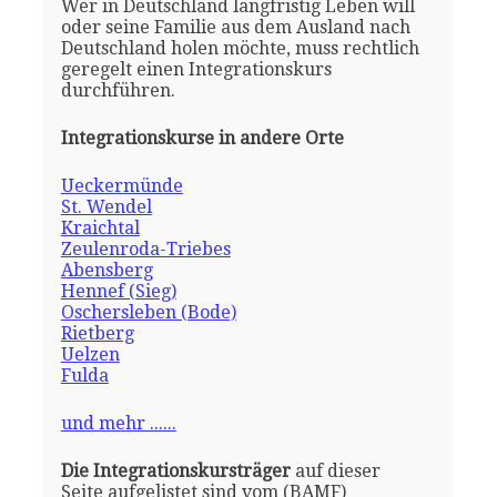
Wer in Deutschland langfristig Leben will
oder seine Familie aus dem Ausland nach
Deutschland holen möchte, muss rechtlich
geregelt einen Integrationskurs
durchführen.
Integrationskurse in andere Orte
Ueckermünde
St. Wendel
Kraichtal
Zeulenroda-Triebes
Abensberg
Hennef (Sieg)
Oschersleben (Bode)
Rietberg
Uelzen
Fulda
und mehr ......
Die Integrationskursträger
auf dieser
Seite aufgelistet sind vom (BAMF)