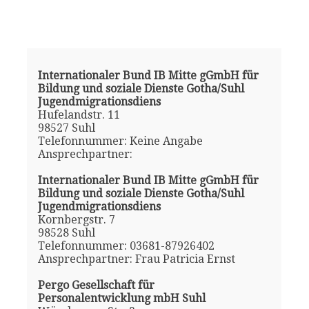
Internationaler Bund IB Mitte gGmbH für
Bildung und soziale Dienste Gotha/Suhl
Jugendmigrationsdiens
Hufelandstr. 11
98527 Suhl
Telefonnummer: Keine Angabe
Ansprechpartner:
Internationaler Bund IB Mitte gGmbH für
Bildung und soziale Dienste Gotha/Suhl
Jugendmigrationsdiens
Kornbergstr. 7
98528 Suhl
Telefonnummer: 03681-87926402
Ansprechpartner: Frau Patricia Ernst
Pergo Gesellschaft für
Personalentwicklung mbH Suhl