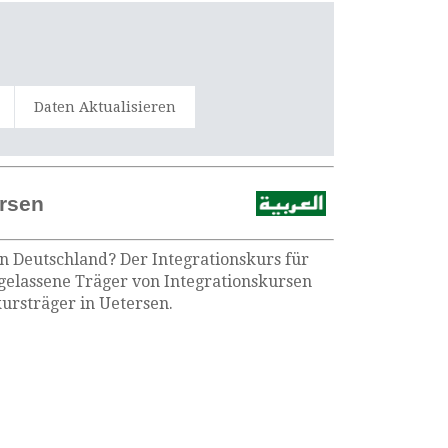
Daten Aktualisieren
ersen
in Deutschland? Der Integrationskurs für
ugelassene Träger von Integrationskursen
ursträger in Uetersen.