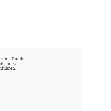
 seine Familie
te, muss
chführen.