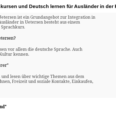
skursen und Deutsch lernen für Ausländer in der
Uetersen ist ein Grundangebot zur Integration in
Ausländer in Uetersen besteht aus einem
 Sprachkurs.
etersen?
rsen vor allem die deutsche Sprache. Auch
 Kultur kennen.
rer"
n und lesen über wichtige Themen aus dem
nen, Freizeit und soziale Kontakte, Einkaufen,
and"