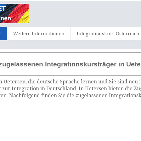
d
Weitere Informationen
Integrationskurs Österreich
zugelassenen Integrationskursträger in Uet
n Uetersen, die deutsche Sprache lernen und Sie sind neu 
 zur Integration in Deutschland. In Uetersen bieten die Z
n. Nachfolgend finden Sie die zugelassenen Integrationsk