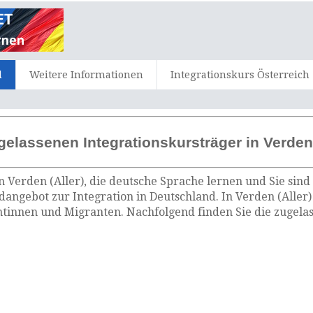
d
Weitere Informationen
Integrationskurs Österreich
gelassenen Integrationskursträger in Verden 
n Verden (Aller), die deutsche Sprache lernen und Sie sind
ndangebot zur Integration in Deutschland. In Verden (Aller
tinnen und Migranten. Nachfolgend finden Sie die zugela