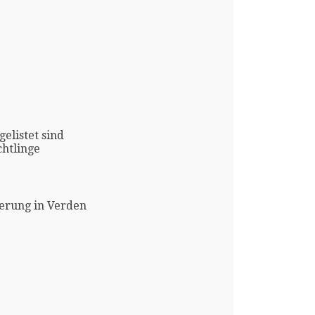
gelistet sind
htlinge
erung in Verden