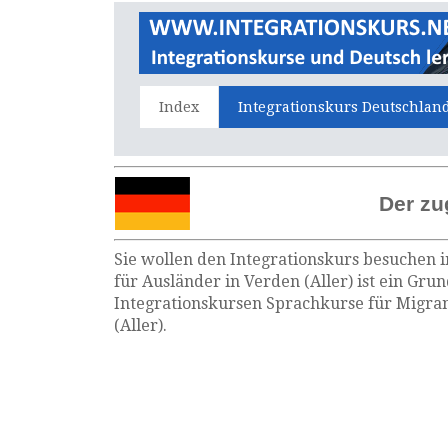
Index
Integrationskurs Deutschlan
Der zu
Sie wollen den Integrationskurs besuchen i
für Ausländer in Verden (Aller) ist ein Gru
Integrationskursen Sprachkurse für Migran
(Aller).