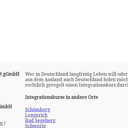
ft gGmbH
Wer in Deutschland langfristig Leben will oder
aus dem Ausland nach Deutschland holen möch
rechtlich geregelt einen Integrationskurs dur
Integrationskurse in andere Orte
 GmbH
Schömberg
Lengerich
Bad Segeberg
g.)
Schwerte