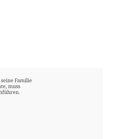
 seine Familie
te, muss
chführen.