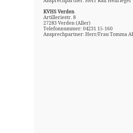
Ansprechpartner: Herr Ralf Hellriegel
KVHS Verden
Artilleriestr. 8
27283 Verden (Aller)
Telefonnummer: 04231 15-160
Ansprechpartner: Herr/Frau Tomma Ah