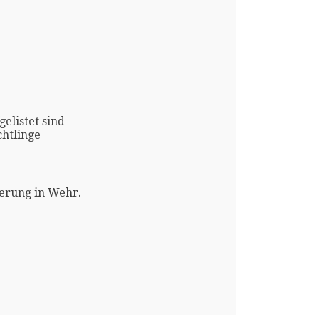
gelistet sind
htlinge
erung in Wehr.