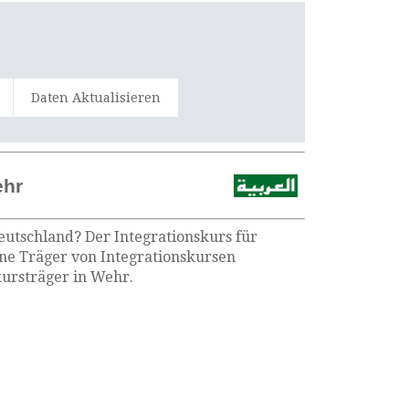
Daten Aktualisieren
ehr
eutschland? Der Integrationskurs für
ene Träger von Integrationskursen
kursträger in Wehr.