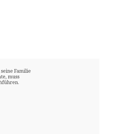
 seine Familie
te, muss
chführen.