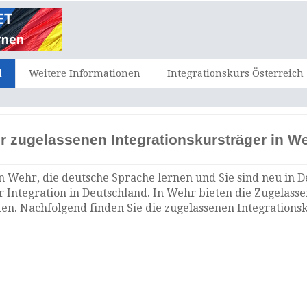
d
Weitere Informationen
Integrationskurs Österreich
r zugelassenen Integrationskursträger in W
n Wehr, die deutsche Sprache lernen und Sie sind neu in D
 Integration in Deutschland. In Wehr bieten die Zugelass
n. Nachfolgend finden Sie die zugelassenen Integrations