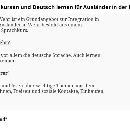
skursen und Deutsch lernen für Ausländer in der
Wehr ist ein Grundangebot zur Integration in
 Ausländer in Wehr besteht aus einem
 Sprachkurs.
Wehr?
 vor allem die deutsche Sprache. Auch lernen
 kennen.
rer"
n und lesen über wichtige Themen aus dem
nen, Freizeit und soziale Kontakte, Einkaufen,
and"