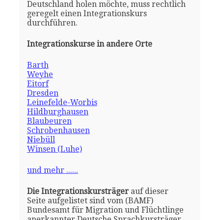
Deutschland holen möchte, muss rechtlich
geregelt einen Integrationskurs
durchführen.
Integrationskurse in andere Orte
Barth
Weyhe
Eitorf
Dresden
Leinefelde-Worbis
Hildburghausen
Blaubeuren
Schrobenhausen
Niebüll
Winsen (Luhe)
und mehr ......
Die Integrationskursträger
auf dieser
Seite aufgelistet sind vom (BAMF)
Bundesamt für Migration und Flüchtlinge
anerkannter Deutsche Sprachkursträger